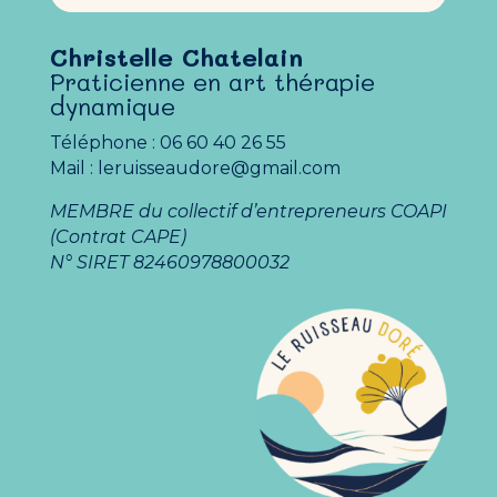
Christelle Chatelain
Praticienne en art thérapie
dynamique
Téléphone : 06 60 40 26 55
Mail : leruisseaudore@gmail.com
MEMBRE du collectif d’entrepreneurs COAPI
(Contrat CAPE)
N° SIRET 82460978800032