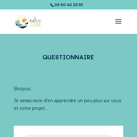
06 60 40 26 55
QUESTIONNAIRE
Bonjour,
Je serais ravie d’en apprendre un peu plus sur vous
et votre projet…