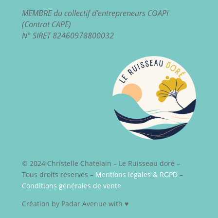
MEMBRE du collectif d’entrepreneurs COAPI
(Contrat CAPE)
N° SIRET 82460978800032
© 2024 Christelle Chatelain – Le Ruisseau doré –
Tous droits réservés –
Mentions légales & RGPD
–
Conditions générales de vente
Création by Padar Avenue with ♥