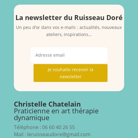
La newsletter du Ruisseau Doré
Un peu d’or dans vos e-mails : actualités, nouveaux
ateliers, inspirations…
Je souhaite recevoir la
newsletter
Christelle Chatelain
Praticienne en art thérapie
dynamique
Téléphone : 06 60 40 26 55
Mail : leruisseaudore@gmail.com