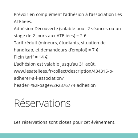
Prévoir en complément l’adhésion à l’association Les
ATEliées.
Adhésion Découverte (valable pour 2 séances ou un
stage de 2 jours aux ATEliées) = 2 €
Tarif réduit (mineurs, étudiants, situation de
handicap, et demandeurs d’emploi) = 7 €
Plein tarif = 14 €
L’adhésion est valable jusqu’au 31 août.
www.lesateliees.fr/collect/description/434315-p-
adherer-a-l-association?
header=%2Fpage%2F2876774-adhesion
Réservations
Les réservations sont closes pour cet évènement.