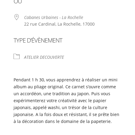
OÙ
Cabanes Urbaines - La Rochelle
22 rue Cardinal, La Rochelle, 17000
TYPE D’ÉVÈNEMENT
ATELIER DECOUVERTE
Pendant 1 h 30, vous apprendrez à réaliser un mini
album au pliage original. Ce carnet s’ouvre comme
un accordéon, une tradition au Japon. Puis vous
expérimenterez votre créativité avec le papier
japonais, appelé washi, un trésor de la culture
japonaise. A la fois doux et résistant, il se prête bien
à la décoration dans le domaine de la papeterie.