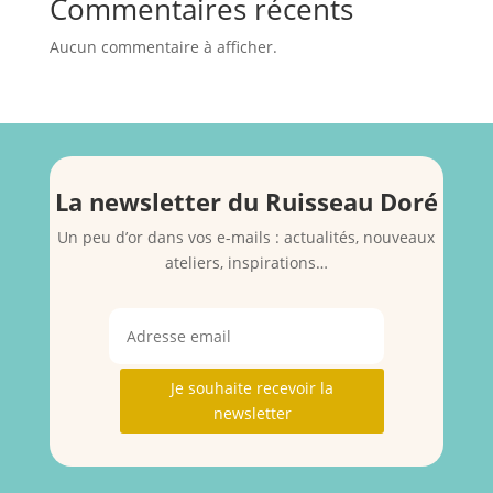
Commentaires récents
Aucun commentaire à afficher.
La newsletter du Ruisseau Doré
Un peu d’or dans vos e-mails : actualités, nouveaux
ateliers, inspirations…
Je souhaite recevoir la
newsletter