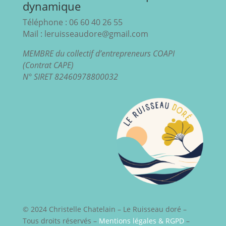
dynamique
Téléphone : 06 60 40 26 55
Mail : leruisseaudore@gmail.com
MEMBRE du collectif d’entrepreneurs COAPI
(Contrat CAPE)
N° SIRET 82460978800032
© 2024 Christelle Chatelain – Le Ruisseau doré –
Tous droits réservés –
Mentions légales & RGPD
–